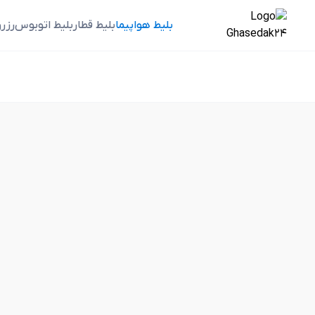
بلیط هواپیما
بلیط قطار
بلیط اتوبوس
رزر