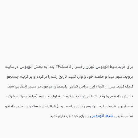
برای خرید بلیط اتوبوس تهران رامسر از قاصدک24 ابتدا به بخش اتوبوس در سایت
بروید، شهر مبدا و مقصد خود را وارد کنید. تاریخ رفت را پر کرده و بر گزینه جستجو
کلیک کنید. پس از انجام این مراحل تمامی بلیط‌های موجود در مسیر انتخابی شما
نمایش داده می‌شوند. شما می‌توانید با توجه به اولویت خود (ساعت حرکت، شرکت
مسافربری، قیمت بلیط اتوبوس تهران رامسر و...) فیلترهای جستجو را تغییر داده و
بلیط اتوبوس
مناسب‌ترین
را برای خود خریداری کنید