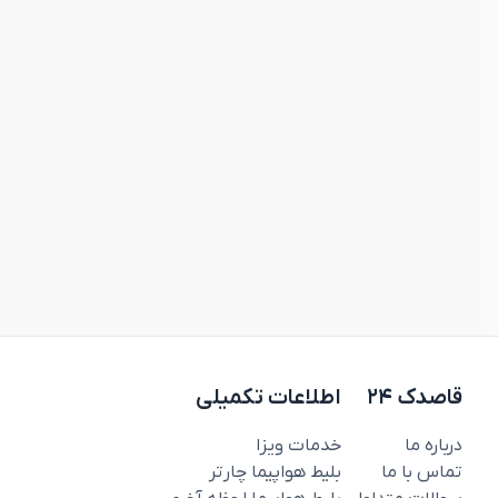
قاصدک ۲۴
اطلاعات تکمیلی
درباره ما
خدمات ویزا
تماس با ما
بلیط هواپیما چارتر