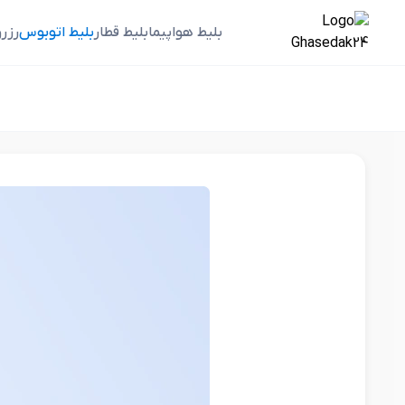
بلیط هواپیما
بلیط قطار
بلیط اتوبوس
رزر