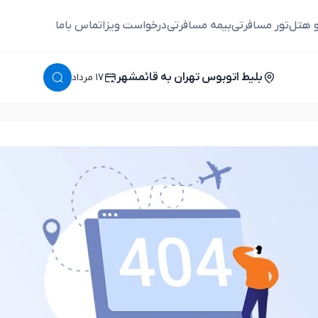
و هتل
تور مسافرتی
بیمه مسافرتی
درخواست ویزا
تماس باما
بلیط اتوبوس تهران به قائمشهر
١٧ مرداد