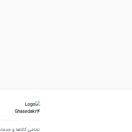
تمامی كالاها و خدما