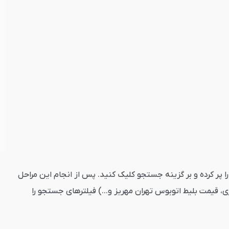
د کنید. تاریخ رفت را پر کرده و بر گزینه جستجو کلیک کنید. پس از انجام این مراحل
، قیمت بلیط اتوبوس تهران مهریز و...) فیلترهای جستجو را