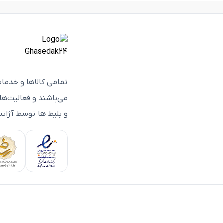
تمامی كالاها و خدما
می‌باشند و فعاليت‌ه
و بلیط ها توسط آژانس