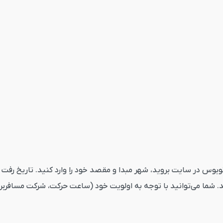
 تهران مهریز از قاصدک24 ابتدا به بخش اتوبوس در سایت بروید، شهر مبدا و مقصد خود را وار
. شما می‌توانید با توجه به اولویت خود (ساعت حرکت، شرکت مسافربری