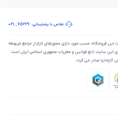
تماس با پشتیبانی
: 75269_ 021
ت اين فروشگاه، حسب مورد دارای مجوزهای لازم از مراجع مربوطه
ای اين سايت تابع قوانين و مقررات جمهوری اسلامی ايران است
 کارمانیا صادر می گردد.