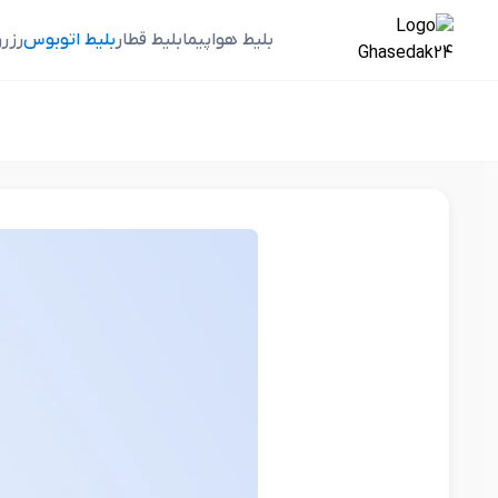
بلیط هواپیما
بلیط قطار
بلیط اتوبوس
رزر