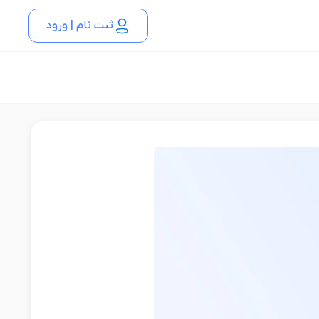
ثبت نام | ورود