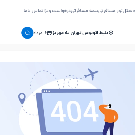
و هتل
تور مسافرتی
بیمه مسافرتی
درخواست ویزا
تماس باما
بلیط اتوبوس تهران به مهریز
١٦ مرداد