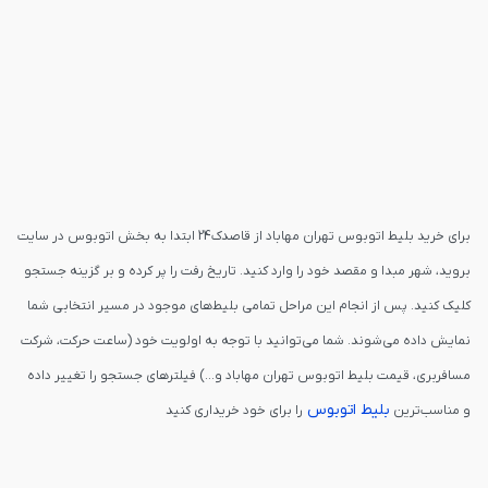
برای خرید بلیط اتوبوس تهران مهاباد از قاصدک24 ابتدا به بخش اتوبوس در سایت
بروید، شهر مبدا و مقصد خود را وارد کنید. تاریخ رفت را پر کرده و بر گزینه جستجو
کلیک کنید. پس از انجام این مراحل تمامی بلیط‌های موجود در مسیر انتخابی شما
نمایش داده می‌شوند. شما می‌توانید با توجه به اولویت خود (ساعت حرکت، شرکت
مسافربری، قیمت بلیط اتوبوس تهران مهاباد و...) فیلترهای جستجو را تغییر داده
بلیط اتوبوس
و مناسب‌ترین
را برای خود خریداری کنید