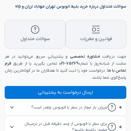
سوالات متداول درباره خرید بلیط اتوبوس تهران مهاباد ارزان و vip
قوانین و مقررات
سوالات متداول
جهت دریافت
مشاوره تخصصی
و پشتیبانی سریع، می‌توانید در هر
ساعت از شبانه‌روز با شماره
75269-021
تماس بگیرید یا از طریق
فرم
تماس با ما
، درخواست خود را ثبت کنید تا همکاران ما در کوتاه‌ترین زمان
پاسخ‌گوی شما باشند.
ارسال درخواست به پشتیبانی
میزان بار مجاز در سفر با اتوبوس چقدر است؟
برای سفر با اتوبوس از چند دقیقه قبل در ترمینال
حضور داشته باشیم؟