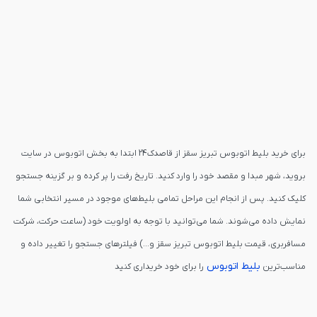
برای خرید بلیط اتوبوس تبریز سقز از قاصدک24 ابتدا به بخش اتوبوس در سایت
بروید، شهر مبدا و مقصد خود را وارد کنید. تاریخ رفت را پر کرده و بر گزینه جستجو
کلیک کنید. پس از انجام این مراحل تمامی بلیط‌های موجود در مسیر انتخابی شما
نمایش داده می‌شوند. شما می‌توانید با توجه به اولویت خود (ساعت حرکت، شرکت
مسافربری، قیمت بلیط اتوبوس تبریز سقز و...) فیلترهای جستجو را تغییر داده و
بلیط اتوبوس
مناسب‌ترین
را برای خود خریداری کنید