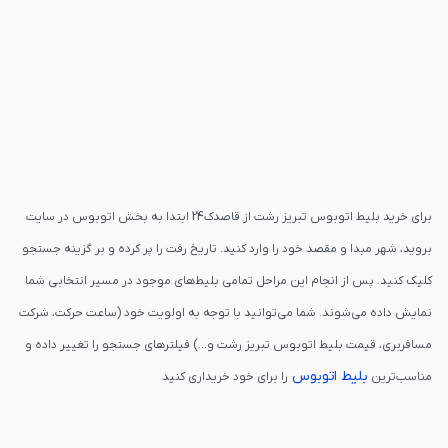
برای خرید بلیط اتوبوس تبریز رشت از قاصدک24 ابتدا به بخش اتوبوس در سایت
بروید، شهر مبدا و مقصد خود را وارد کنید. تاریخ رفت را پر کرده و بر گزینه جستجو
کلیک کنید. پس از انجام این مراحل تمامی بلیط‌های موجود در مسیر انتخابی شما
نمایش داده می‌شوند. شما می‌توانید با توجه به اولویت خود (ساعت حرکت، شرکت
مسافربری، قیمت بلیط اتوبوس تبریز رشت و...) فیلترهای جستجو را تغییر داده و
بلیط اتوبوس
مناسب‌ترین
را برای خود خریداری کنید