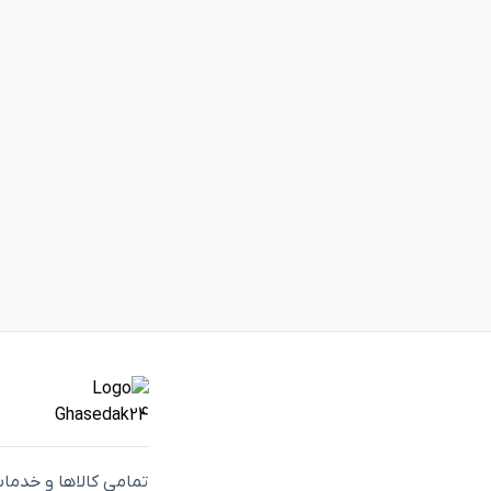
تمامی كالاها و خدما