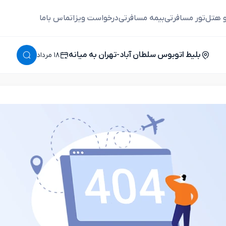
و هتل
تور مسافرتی
بیمه مسافرتی
درخواست ویزا
تماس باما
بلیط اتوبوس سلطان آباد-تهران به میانه
١٨ مرداد