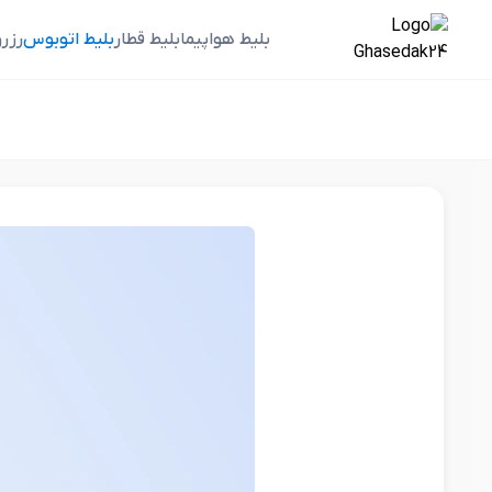
بلیط هواپیما
بلیط قطار
بلیط اتوبوس
رزر