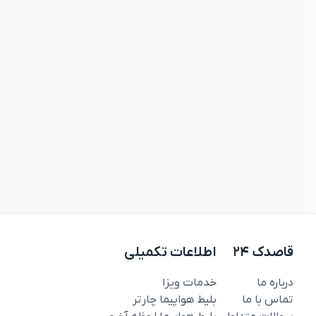
قاصدک ۲۴
اطلاعات تکمیلی
درباره ما
خدمات ویزا
تماس با ما
بلیط هواپیما چارتر