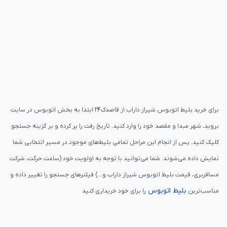
برای خرید بلیط اتوبوس شیراز داراب از قاصدک24 ابتدا به بخش اتوبوس در سایت
بروید، شهر مبدا و مقصد خود را وارد کنید. تاریخ رفت را پر کرده و بر گزینه جستجو
کلیک کنید. پس از انجام این مراحل تمامی بلیط‌های موجود در مسیر انتخابی شما
نمایش داده می‌شوند. شما می‌توانید با توجه به اولویت خود (ساعت حرکت، شرکت
مسافربری، قیمت بلیط اتوبوس شیراز داراب و...) فیلترهای جستجو را تغییر داده و
بلیط اتوبوس
مناسب‌ترین
را برای خود خریداری کنید