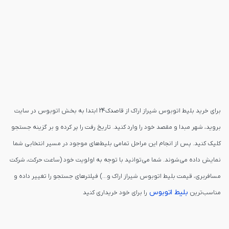
برای خرید بلیط اتوبوس شیراز اراک از قاصدک24 ابتدا به بخش اتوبوس در سایت
بروید، شهر مبدا و مقصد خود را وارد کنید. تاریخ رفت را پر کرده و بر گزینه جستجو
کلیک کنید. پس از انجام این مراحل تمامی بلیط‌های موجود در مسیر انتخابی شما
نمایش داده می‌شوند. شما می‌توانید با توجه به اولویت خود (ساعت حرکت، شرکت
مسافربری، قیمت بلیط اتوبوس شیراز اراک و...) فیلترهای جستجو را تغییر داده و
بلیط اتوبوس
مناسب‌ترین
را برای خود خریداری کنید