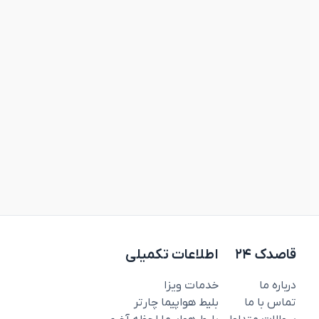
قاصدک ۲۴
اطلاعات تکمیلی
درباره ما
خدمات ویزا
تماس با ما
بلیط هواپیما چارتر