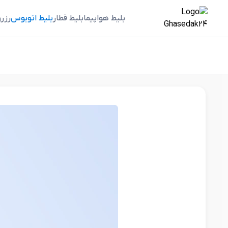
بلیط هواپیما
بلیط قطار
بلیط اتوبوس
رزر