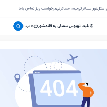
و هتل
تور مسافرتی
بیمه مسافرتی
درخواست ویزا
تماس باما
بلیط اتوبوس سمنان به قائمشهر
١٨ مرداد