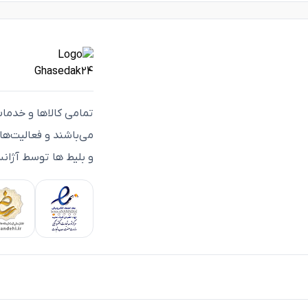
تمامی كالاها و خدما
می‌باشند و فعاليت‌ه
و بلیط ها توسط آژانس