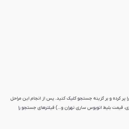
 کنید. تاریخ رفت را پر کرده و بر گزینه جستجو کلیک کنید. پس از انجام این مراحل
، قیمت بلیط اتوبوس ساری تهران و...) فیلترهای جستجو را