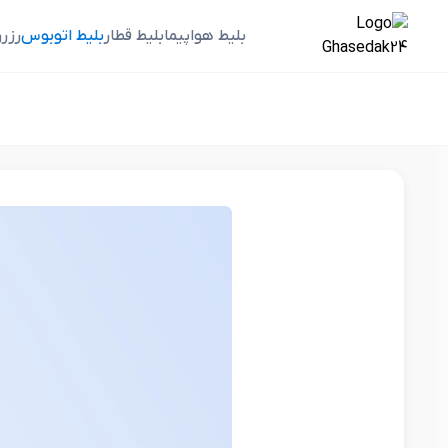
بلیط هواپیما
بلیط قطار
بلیط اتوبوس
رزر