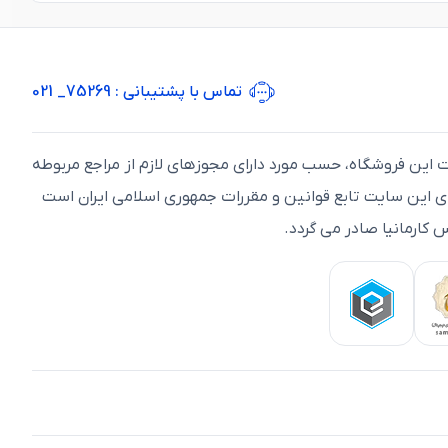
تماس با پشتیبانی
: 75269_ 021
ت اين فروشگاه، حسب مورد دارای مجوزهای لازم از مراجع مربوطه
ای اين سايت تابع قوانين و مقررات جمهوری اسلامی ايران است
 کارمانیا صادر می گردد.