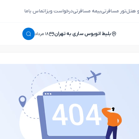
و هتل
تور مسافرتی
بیمه مسافرتی
درخواست ویزا
تماس باما
بلیط اتوبوس ساری به تهران
١٨ مرداد