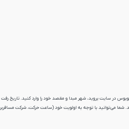
 ساری تهران از قاصدک24 ابتدا به بخش اتوبوس در سایت بروید، شهر مبدا و مقصد خود را وارد
. شما می‌توانید با توجه به اولویت خود (ساعت حرکت، شرکت مسافربری