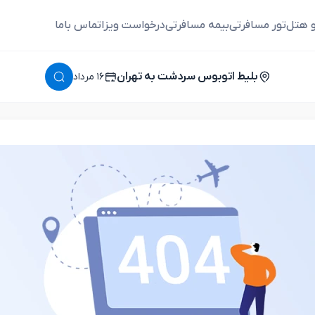
و هتل
تور مسافرتی
بیمه مسافرتی
درخواست ویزا
تماس باما
بلیط اتوبوس سردشت به تهران
١٦ مرداد