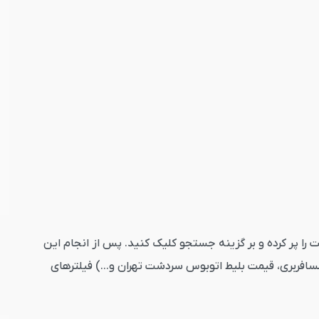
ارد کنید. تاریخ رفت را پر کرده و بر گزینه جستجو کلیک کنید. پس از انجام این
سافربری، قیمت بلیط اتوبوس سردشت تهران و...) فیلترهای