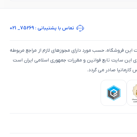
تماس با پشتیبانی
: 75269_ 021
ت اين فروشگاه، حسب مورد دارای مجوزهای لازم از مراجع مربوطه
ای اين سايت تابع قوانين و مقررات جمهوری اسلامی ايران است
 کارمانیا صادر می گردد.