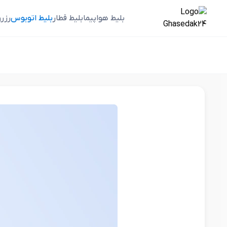
بلیط هواپیما
بلیط قطار
بلیط اتوبوس
رزر