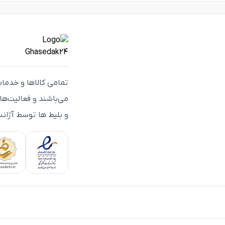
تمامی كالاها و خدما
می‌باشند و فعاليت‌ه
و بلیط ها توسط آژانس