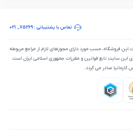
تماس با پشتیبانی
: 75269_ 021
ت اين فروشگاه، حسب مورد دارای مجوزهای لازم از مراجع مربوطه
ای اين سايت تابع قوانين و مقررات جمهوری اسلامی ايران است
 کارمانیا صادر می گردد.