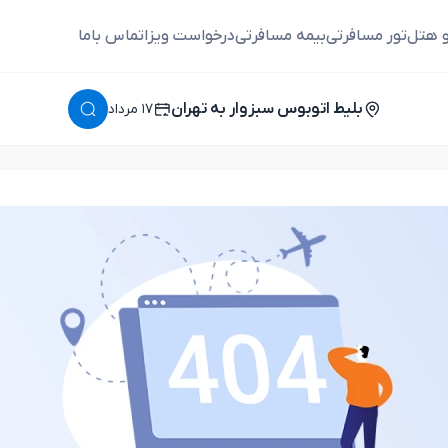
و هتل
تور مسافرتی
بیمه مسافرتی
درخواست ویزا
تماس باما
بلیط اتوبوس سبزوار به تهران
١٧ مرداد