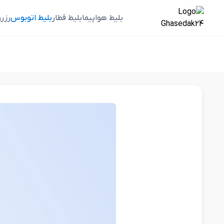
بلیط هواپیما
بلیط قطار
بلیط اتوبوس
رزر