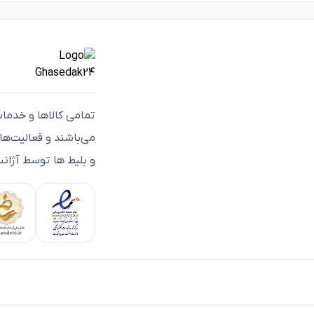
تمامی كالاها و خدما
می‌باشند و فعاليت‌ه
و بلیط ها توسط آژانس