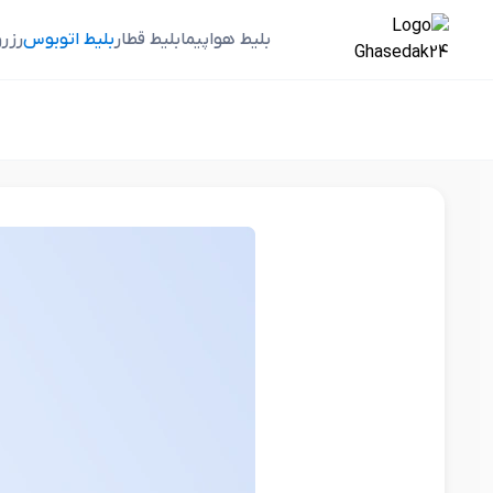
بلیط هواپیما
بلیط قطار
بلیط اتوبوس
رزر