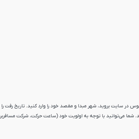
رچک ترک از قاصدک24 ابتدا به بخش اتوبوس در سایت بروید، شهر مبدا و مقصد خود را وارد کن
. شما می‌توانید با توجه به اولویت خود (ساعت حرکت، شرکت مسافربری