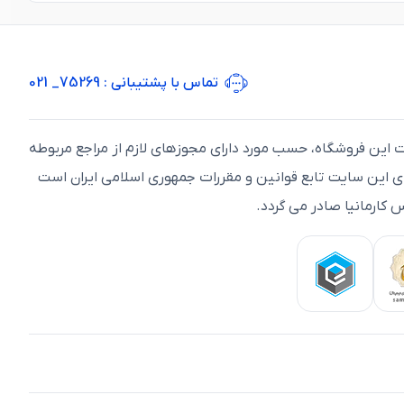
تماس با پشتیبانی
: 75269_ 021
ت اين فروشگاه، حسب مورد دارای مجوزهای لازم از مراجع مربوطه
ای اين سايت تابع قوانين و مقررات جمهوری اسلامی ايران است
 کارمانیا صادر می گردد.