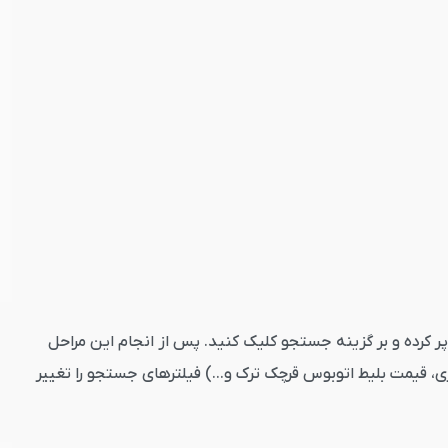
ید. تاریخ رفت را پر کرده و بر گزینه جستجو کلیک کنید. پس از انجام این مراحل
، قیمت بلیط اتوبوس قرچک ترک و...) فیلترهای جستجو را تغییر