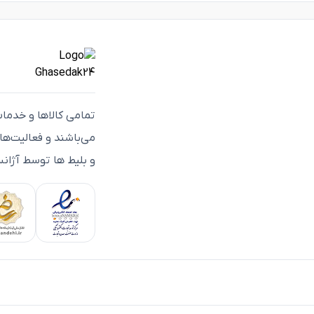
تمامی كالاها و خدما
می‌باشند و فعاليت‌ه
و بلیط ها توسط آژانس