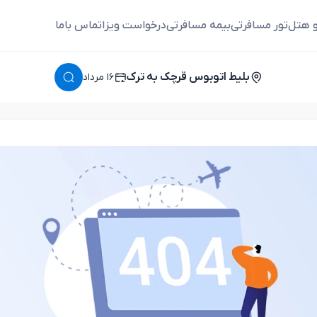
و هتل
تور مسافرتی
بیمه مسافرتی
درخواست ویزا
تماس باما
بلیط اتوبوس قرچک به ترک
١٦ مرداد