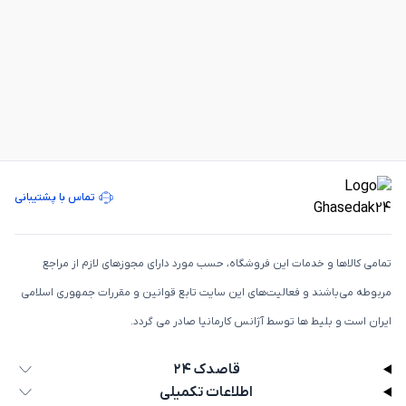
تماس با پشتیبانی
تمامی كالاها و خدمات اين فروشگاه، حسب مورد دارای مجوزهای لازم از مراجع
مربوطه می‌باشند و فعاليت‌های اين سايت تابع قوانين و مقررات جمهوری اسلامی
ايران است و بلیط ها توسط آژانس کارمانیا صادر می گردد.
قاصدک ۲۴
اطلاعات تکمیلی