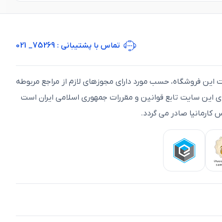
تماس با پشتیبانی
: 75269_ 021
ت اين فروشگاه، حسب مورد دارای مجوزهای لازم از مراجع مربوطه
ای اين سايت تابع قوانين و مقررات جمهوری اسلامی ايران است
 کارمانیا صادر می گردد.