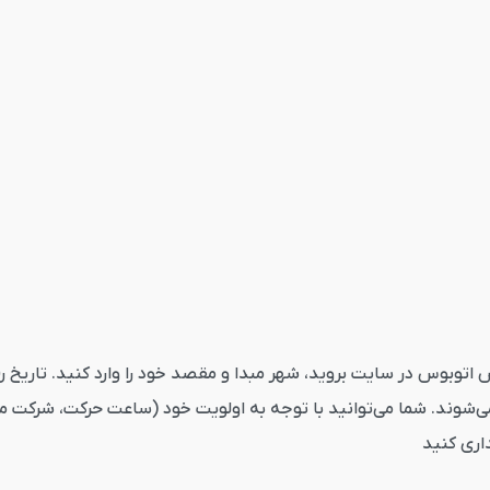
توبوس امیدیه عسلویه از قاصدک24 ابتدا به بخش اتوبوس در سایت بروید، شهر مبدا و مقصد خود را
ی‌شوند. شما می‌توانید با توجه به اولویت خود (ساعت حرکت، شرکت مس
داری کنید