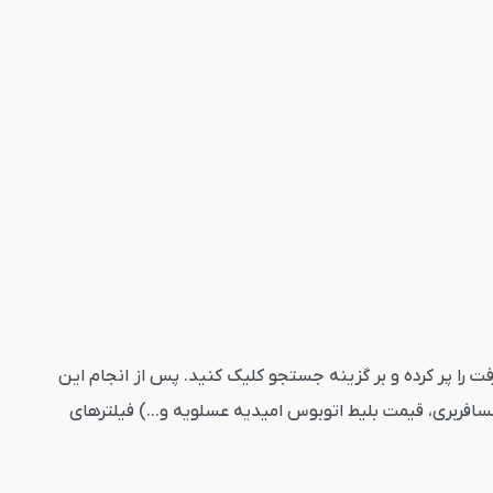
 وارد کنید. تاریخ رفت را پر کرده و بر گزینه جستجو کلیک کنید. پس از انجام این
افربری، قیمت بلیط اتوبوس امیدیه عسلویه و...) فیلترهای