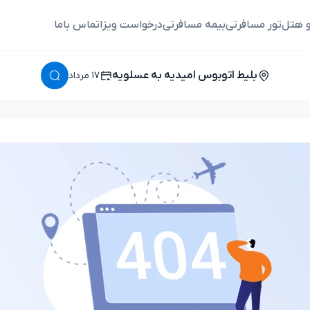
و هتل
تور مسافرتی
بیمه مسافرتی
درخواست ویزا
تماس باما
بلیط اتوبوس امیدیه به عسلویه
١٧ مرداد