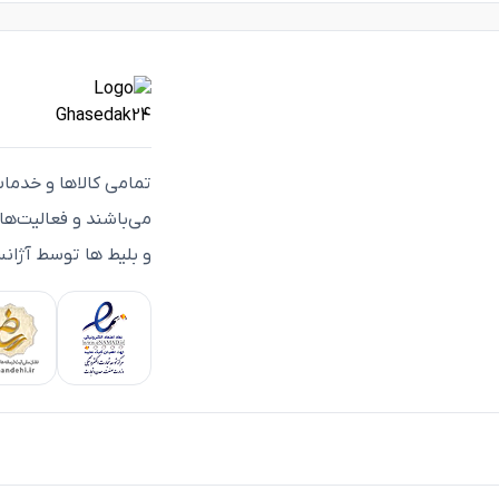
تمامی كالاها و خدما
می‌باشند و فعاليت‌ه
و بلیط ها توسط آژانس