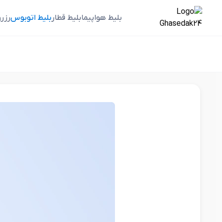
بلیط هواپیما
بلیط قطار
بلیط اتوبوس
رزر