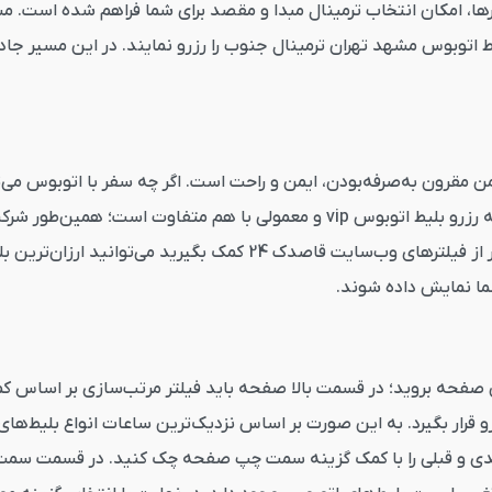
، امکان انتخاب ترمینال مبدا و مقصد برای شما فراهم شده است. مسافر
 اتوبوس مشهد تهران ترمینال جنوب را رزرو نمایند. در این مسیر جاده
مقرون به‌صرفه‌بودن، ایمن و راحت است. اگر چه سفر با اتوبوس می‌تواند
که می‌توانند در بالارفتن و پایین‌آمدن قیمت آن موثر باشند. هزینه رزرو بلیط اتوبو
اتوبوس مشهد تهران، تاثیرگذار خواهند بود. جالب است بدانید اگر از فیلت
ما نمایش داده شوند.
ین صفحه بروید؛ در قسمت بالا صفحه باید فیلتر مرتب‌سازی بر اساس 
قرار بگیرد. به این صورت بر اساس نزدیک‌ترین ساعات انواع بلیط‌های 
ی و قبلی را با کمک گزینه سمت چپ صفحه چک کنید. در قسمت سمت را