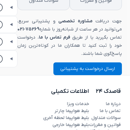
قوانین و مقررات
سوالات متداول
جهت دریافت
مشاوره تخصصی
و پشتیبانی سریع،
می‌توانید در هر ساعت از شبانه‌روز با شماره
75269-021
تماس بگیرید یا از طریق
فرم تماس با ما
، درخواست
خود را ثبت کنید تا همکاران ما در کوتاه‌ترین زمان
پاسخ‌گوی شما باشند.
ارسال درخواست به پشتیبانی
قاصدک ۲۴
اطلاعات تکمیلی
درباره ما
خدمات ویزا
تماس با ما
بلیط هواپیما چارتر
سوالات متداول
بلیط هواپیما لحظه آخری
قوانین و مقررات
بلیط هواپیما خارجی