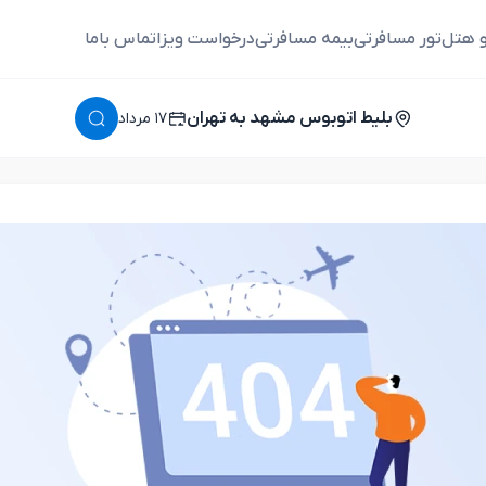
و هتل
تور مسافرتی
بیمه مسافرتی
درخواست ویزا
تماس باما
بلیط اتوبوس مشهد به تهران
١٧ مرداد