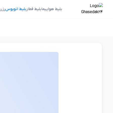
بلیط هواپیما
بلیط قطار
بلیط اتوبوس
رزر