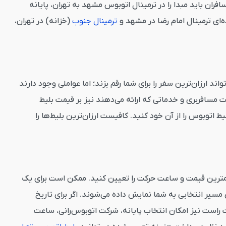
ان باید مبدا را در ترمینال اتوبوس مشهد به تهران، پایانه
‌ای ترمینال امام رضا در مشهد و
ترمینال جنوب
(خزانه) در تهران،
 ارزان‌ترین سفر را برای شما رقم بزند؛ اما عواملی وجود دارند
س vip و معمولی با هم متفاوت است؛ همین‌طور شرکت مسافربری و خدماتی که ارائه می‌دهند نیز بر قیمت بلیط
رهای وب‌سایت قاصدک 24 کمک بگیرید می‌توانید ارزان‌ترین بلیط اتوبوس را از آن خود کنید. کافیست ارزان‌ترین بلیط‌ها را
کمترین قیمت و ساعت حرکت را تعیین کنید. ممکن است برای یک
مسیر انتخابی به شما نمایش داده می‌شوند. اگر برای تاریخ
ست نیز امکان انتخاب پایانه، شرکت اتوبوس‌رانی، ساعت