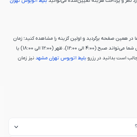
ورد نظر و پرداخت هزینه تعیین‌شده می‌توانید
بلیط اتوبوس تهران
در همین صفحه برگردید و اولین گزینه را مشاهده کنید؛ زمان
حرکت را می‌بینید. زمان حرکت اتوبوس مشهد تهران در وب‌سایت قاصدک 24 در سه زمان متفاوت تقسیم‌بندی شده است. ساعت انتخابی شما می‌تواند صبح (4:00 الی 12:00)، ظهر (12:00 الی 18:00) یا
بلیط اتوبوس تهران مشهد
نیز زمان