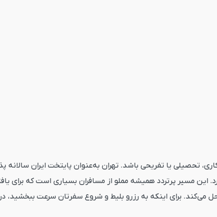
ری، تحصیلی یا تفریحی باشد. تهران به‌عنوان پایتخت ایران سالانه پ
ورد. این مسیر پرتردد همیشه مملو از مسافران بسیاری است که برای یا
حل می‌کند. برای اینکه به رزرو بلیط و شروع سفرتان سرعت ببخشید، در ا