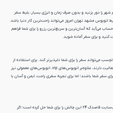
م شهر را دور بزنید و بدون صرف زمان و انرژی بسیار، بلیط سفر
ط اتوبوس مشهد تهران امروز می‌تواند راحت‌ترین کار دنیا باشد.
اب می‌آید که آسان‌ترین و سریع‌ترین رزرو را برای شما فراهم
بت کنید و برای سفر آماده شوید.
سب می‌تواند سفر را برای شما دلپذیرتر کند. برای استفاده از
این مزایا، باید بلیط اتوبوس مشهد تهران vip را برای سفر خود انتخاب نمایید. به‌طور کلی در مسیر مشهد به تهران، تنها دو نوع اتوبوس فعالیت دارند، علاوه‌بر اتوبوس‌های vip، اتوبوس‌های معمولی نیز
ای سفر شما باشند؛ اما برای تجربه سفری راحت، ایمن و آسان با
مشهد به تهران باید در ترمینال حاضر شوید؛ اما در کدام ترمینال مشهد باید برای سفر به تهران حضور پیدا کنید. وب‌سایت قاصدک 24 این چالش را برای شما حل کرده است؛ اگر