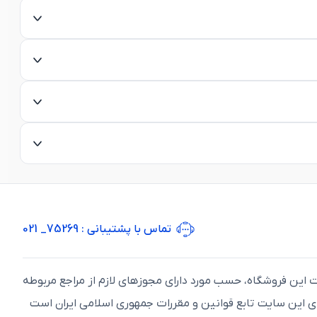
تماس با پشتیبانی
: 75269_ 021
ت اين فروشگاه، حسب مورد دارای مجوزهای لازم از مراجع مربوطه
ای اين سايت تابع قوانين و مقررات جمهوری اسلامی ايران است