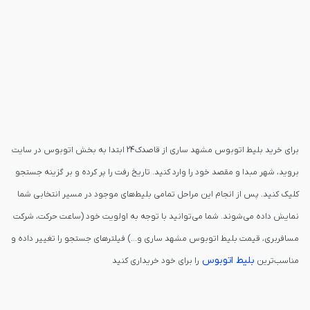
برای خرید بلیط اتوبوس مشهد ساری از قاصدک24 ابتدا به بخش اتوبوس در سایت
بروید، شهر مبدا و مقصد خود را وارد کنید. تاریخ رفت را پر کرده و بر گزینه جستجو
کلیک کنید. پس از انجام این مراحل تمامی بلیط‌های موجود در مسیر انتخابی شما
نمایش داده می‌شوند. شما می‌توانید با توجه به اولویت خود (ساعت حرکت، شرکت
مسافربری، قیمت بلیط اتوبوس مشهد ساری و...) فیلترهای جستجو را تغییر داده و
بلیط اتوبوس
مناسب‌ترین
را برای خود خریداری کنید