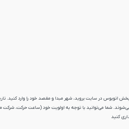
یط اتوبوس کرمانشاه میاندوآب از قاصدک24 ابتدا به بخش اتوبوس در سایت بروید، شهر مبدا و مقصد
ی‌شوند. شما می‌توانید با توجه به اولویت خود (ساعت حرکت، شرکت مس
داری کنید