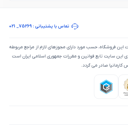
تماس با پشتیبانی
: 75269_ 021
ت اين فروشگاه، حسب مورد دارای مجوزهای لازم از مراجع مربوطه
ای اين سايت تابع قوانين و مقررات جمهوری اسلامی ايران است
 کارمانیا صادر می گردد.