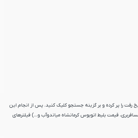
 خود را وارد کنید. تاریخ رفت را پر کرده و بر گزینه جستجو کلیک کنید. پس از انجام این
افربری، قیمت بلیط اتوبوس کرمانشاه میاندوآب و...) فیلترهای