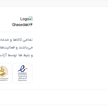
تمامی كالاها و خدما
می‌باشند و فعاليت‌ه
و بلیط ها توسط آژانس