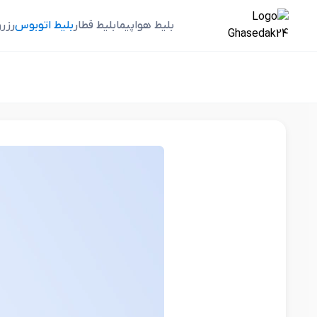
بلیط هواپیما
بلیط قطار
بلیط اتوبوس
رزر