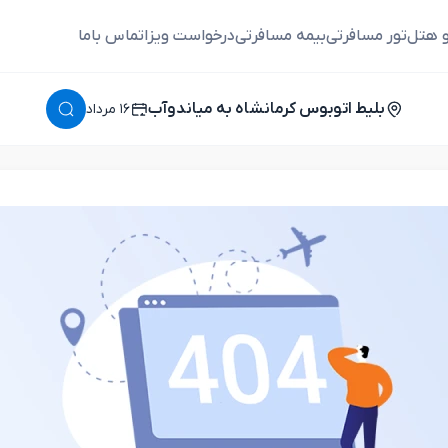
و هتل
تور مسافرتی
بیمه مسافرتی
درخواست ویزا
تماس باما
بلیط اتوبوس کرمانشاه به میاندوآب
١٦ مرداد