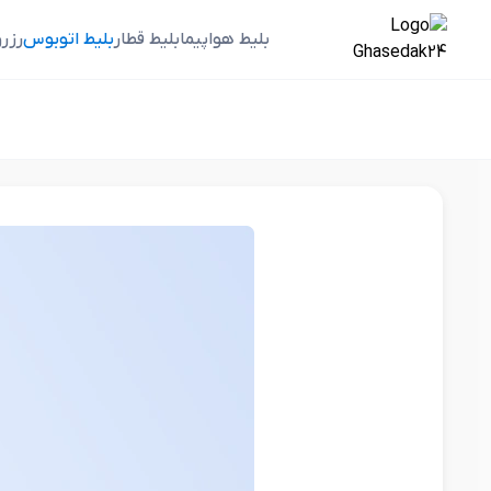
بلیط هواپیما
بلیط قطار
بلیط اتوبوس
رزر