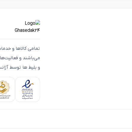
تمامی كالاها و خدما
می‌باشند و فعاليت‌ه
و بلیط ها توسط آژانس