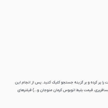
ارد کنید. تاریخ رفت را پر کرده و بر گزینه جستجو کلیک کنید. پس از انجام این
افربری، قیمت بلیط اتوبوس کرمان منوجان و...) فیلترهای