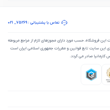
تماس با پشتیبانی
: 75269_ 021
ت اين فروشگاه، حسب مورد دارای مجوزهای لازم از مراجع مربوطه
ای اين سايت تابع قوانين و مقررات جمهوری اسلامی ايران است
 کارمانیا صادر می گردد.