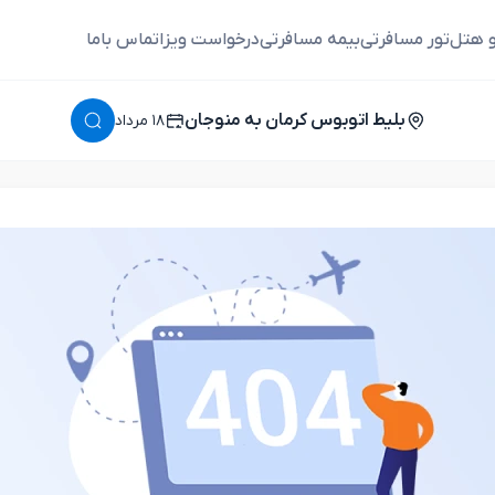
و هتل
تور مسافرتی
بیمه مسافرتی
درخواست ویزا
تماس باما
بلیط اتوبوس کرمان به منوجان
١٨ مرداد