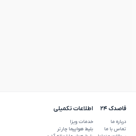
قاصدک ۲۴
اطلاعات تکمیلی
درباره ما
خدمات ویزا
تماس با ما
بلیط هواپیما چارتر