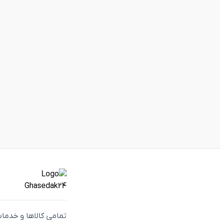
تمامی كالاها و خدما