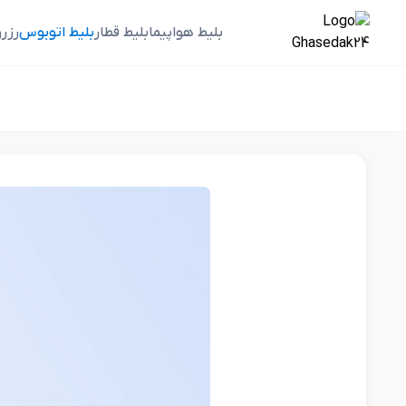
بلیط هواپیما
بلیط قطار
بلیط اتوبوس
رزر