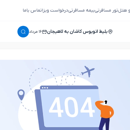
و هتل
تور مسافرتی
بیمه مسافرتی
درخواست ویزا
تماس باما
بلیط اتوبوس کاشان به لاهیجان
١٦ مرداد