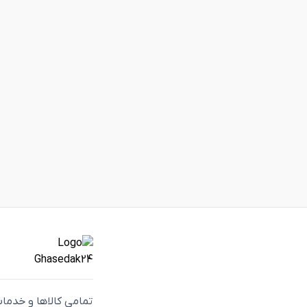
تمامی كالاها و خدما