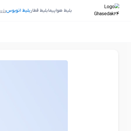
بلیط هواپیما
بلیط قطار
بلیط اتوبوس
رزر