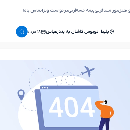
و هتل
تور مسافرتی
بیمه مسافرتی
درخواست ویزا
تماس باما
بلیط اتوبوس کاشان به بندرعباس
١٨ مرداد