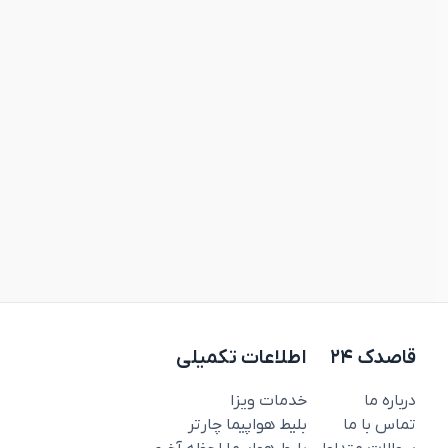
قاصدک ۲۴
اطلاعات تکمیلی
درباره ما
خدمات ویزا
تماس با ما
بلیط هواپیما چارتر