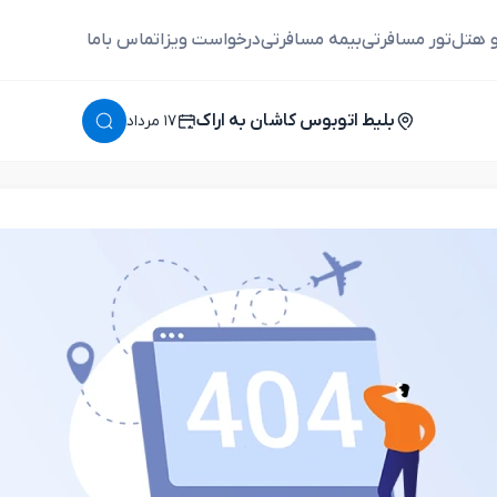
و هتل
تور مسافرتی
بیمه مسافرتی
درخواست ویزا
تماس باما
بلیط اتوبوس کاشان به اراک
١٧ مرداد