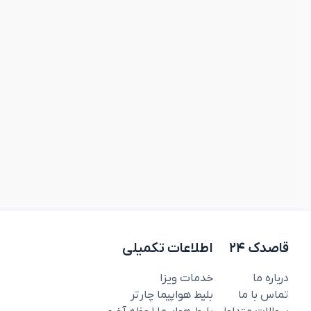
قاصدک ۲۴
اطلاعات تکمیلی
درباره ما
خدمات ویزا
تماس با ما
بلیط هواپیما چارتر