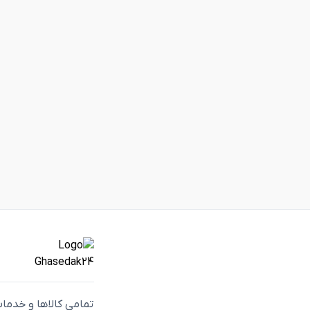
تمامی كالاها و خدما