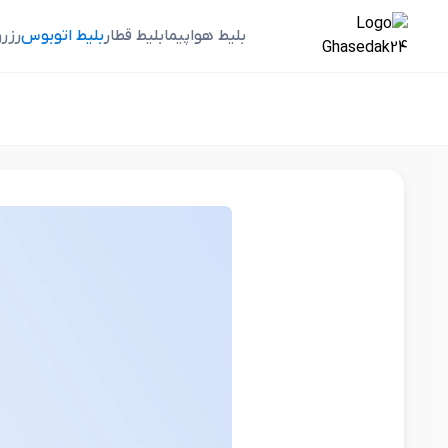
بلیط هواپیما
بلیط قطار
بلیط اتوبوس
رزر