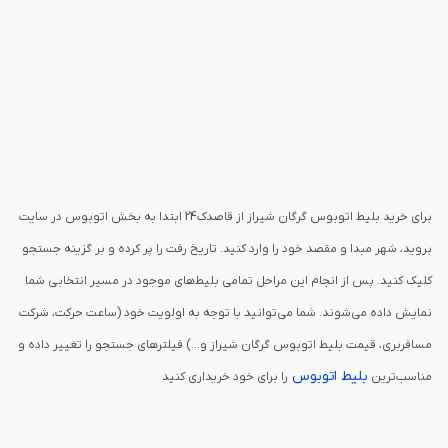
برای خرید بلیط اتوبوس گرگان شیراز از قاصدک24 ابتدا به بخش اتوبوس در سایت
بروید، شهر مبدا و مقصد خود را وارد کنید. تاریخ رفت را پر کرده و بر گزینه جستجو
کلیک کنید. پس از انجام این مراحل تمامی بلیط‌های موجود در مسیر انتخابی شما
نمایش داده می‌شوند. شما می‌توانید با توجه به اولویت خود (ساعت حرکت، شرکت
مسافربری، قیمت بلیط اتوبوس گرگان شیراز و...) فیلترهای جستجو را تغییر داده و
بلیط اتوبوس
مناسب‌ترین
را برای خود خریداری کنید