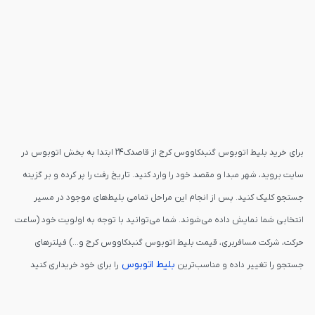
برای خرید بلیط اتوبوس گنبدکاووس کرج از قاصدک24 ابتدا به بخش اتوبوس در
سایت بروید، شهر مبدا و مقصد خود را وارد کنید. تاریخ رفت را پر کرده و بر گزینه
جستجو کلیک کنید. پس از انجام این مراحل تمامی بلیط‌های موجود در مسیر
انتخابی شما نمایش داده می‌شوند. شما می‌توانید با توجه به اولویت خود (ساعت
حرکت، شرکت مسافربری، قیمت بلیط اتوبوس گنبدکاووس کرج و...) فیلترهای
بلیط اتوبوس
جستجو را تغییر داده و مناسب‌ترین
را برای خود خریداری کنید