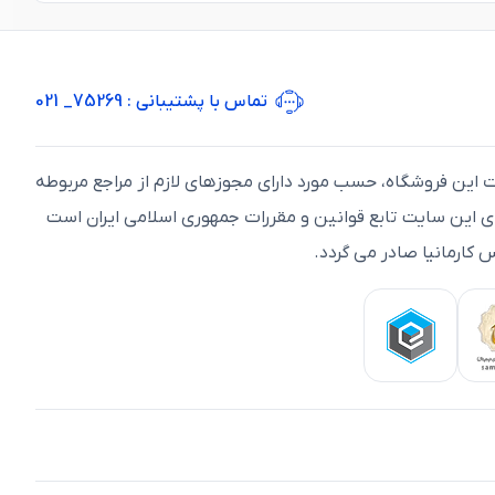
تماس با پشتیبانی
: 75269_ 021
ت اين فروشگاه، حسب مورد دارای مجوزهای لازم از مراجع مربوطه
ای اين سايت تابع قوانين و مقررات جمهوری اسلامی ايران است
 کارمانیا صادر می گردد.