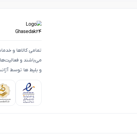
تمامی كالاها و خدما
می‌باشند و فعاليت‌ه
و بلیط ها توسط آژانس