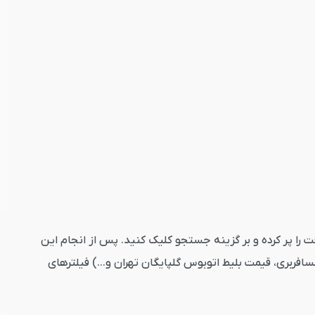
 وارد کنید. تاریخ رفت را پر کرده و بر گزینه جستجو کلیک کنید. پس از انجام این
فربری، قیمت بلیط اتوبوس گلپایگان تهران و...) فیلترهای