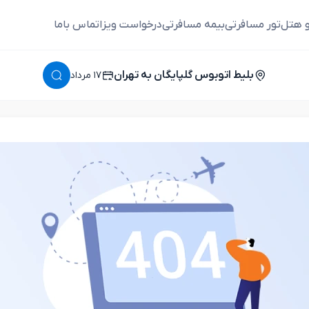
و هتل
تور مسافرتی
بیمه مسافرتی
درخواست ویزا
تماس باما
بلیط اتوبوس گلپایگان به تهران
١٧ مرداد