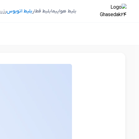
بلیط هواپیما
بلیط قطار
بلیط اتوبوس
رزر