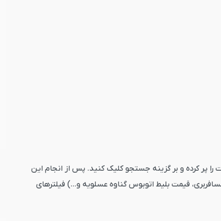
ارد کنید. تاریخ رفت را پر کرده و بر گزینه جستجو کلیک کنید. پس از انجام این
افربری، قیمت بلیط اتوبوس گناوه عسلویه و...) فیلترهای