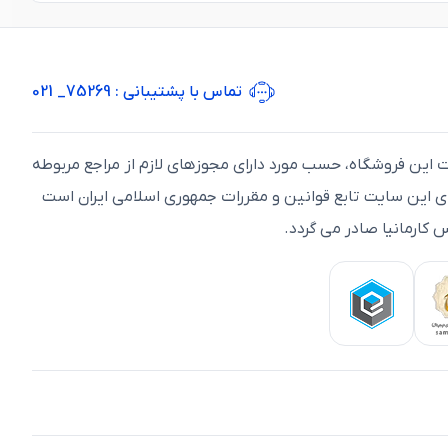
تماس با پشتیبانی
: 75269_ 021
ت اين فروشگاه، حسب مورد دارای مجوزهای لازم از مراجع مربوطه
ای اين سايت تابع قوانين و مقررات جمهوری اسلامی ايران است
 کارمانیا صادر می گردد.