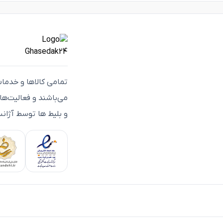
تمامی كالاها و خدما
می‌باشند و فعاليت‌ه
و بلیط ها توسط آژانس