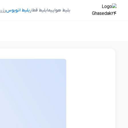
بلیط هواپیما
بلیط قطار
بلیط اتوبوس
رزر