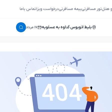
و هتل
تور مسافرتی
بیمه مسافرتی
درخواست ویزا
تماس باما
بلیط اتوبوس گناوه به عسلویه
١٧ مرداد