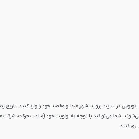
بوس گناوه عسلویه از قاصدک24 ابتدا به بخش اتوبوس در سایت بروید، شهر مبدا و مقصد خود را و
ی‌شوند. شما می‌توانید با توجه به اولویت خود (ساعت حرکت، شرکت مس
داری کنید