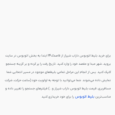
برای خرید بلیط اتوبوس داراب شیراز از قاصدک24 ابتدا به بخش اتوبوس در سایت
بروید، شهر مبدا و مقصد خود را وارد کنید. تاریخ رفت را پر کرده و بر گزینه جستجو
کلیک کنید. پس از انجام این مراحل تمامی بلیط‌های موجود در مسیر انتخابی شما
نمایش داده می‌شوند. شما می‌توانید با توجه به اولویت خود (ساعت حرکت، شرکت
مسافربری، قیمت بلیط اتوبوس داراب شیراز و...) فیلترهای جستجو را تغییر داده و
بلیط اتوبوس
مناسب‌ترین
را برای خود خریداری کنید