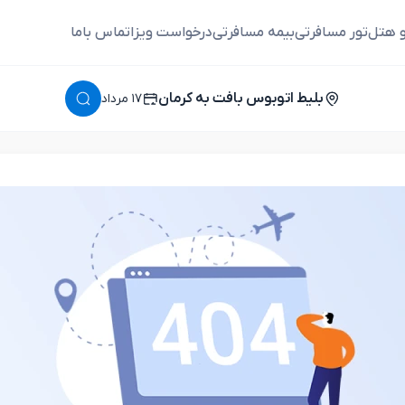
و هتل
تور مسافرتی
بیمه مسافرتی
درخواست ویزا
تماس باما
بلیط اتوبوس بافت به کرمان
١٧ مرداد