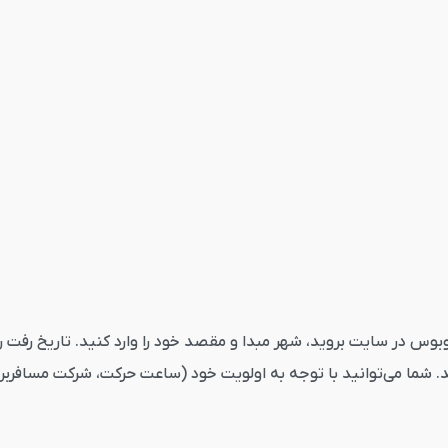
 بافت کرمان از قاصدک24 ابتدا به بخش اتوبوس در سایت بروید، شهر مبدا و مقصد خود را وارد
. شما می‌توانید با توجه به اولویت خود (ساعت حرکت، شرکت مسافربری