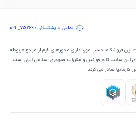
تماس با پشتیبانی
: 75269_ 021
ت اين فروشگاه، حسب مورد دارای مجوزهای لازم از مراجع مربوطه
ای اين سايت تابع قوانين و مقررات جمهوری اسلامی ايران است
 کارمانیا صادر می گردد.