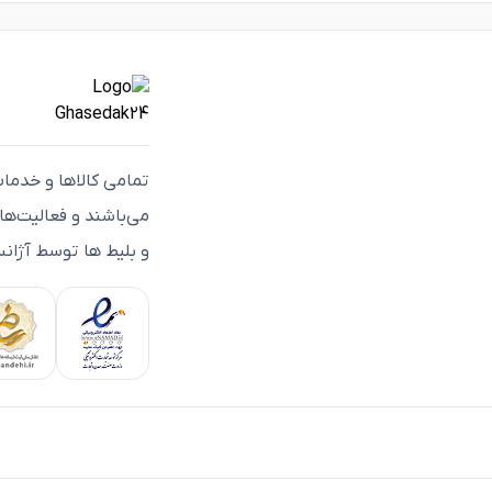
تمامی كالاها و خدما
می‌باشند و فعاليت‌ه
و بلیط ها توسط آژانس