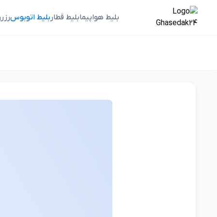
بلیط هواپیما
بلیط قطار
بلیط اتوبوس
رزر