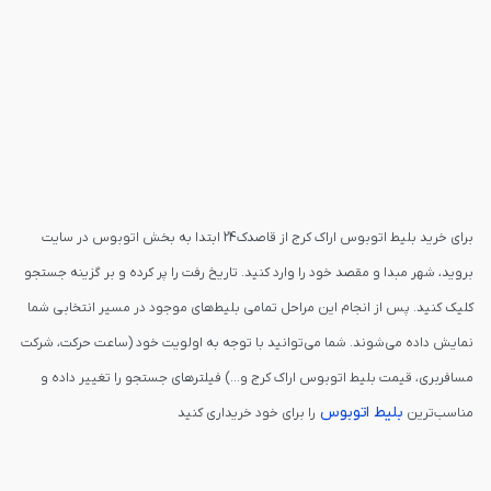
برای خرید بلیط اتوبوس اراک کرج از قاصدک24 ابتدا به بخش اتوبوس در سایت
بروید، شهر مبدا و مقصد خود را وارد کنید. تاریخ رفت را پر کرده و بر گزینه جستجو
کلیک کنید. پس از انجام این مراحل تمامی بلیط‌های موجود در مسیر انتخابی شما
نمایش داده می‌شوند. شما می‌توانید با توجه به اولویت خود (ساعت حرکت، شرکت
مسافربری، قیمت بلیط اتوبوس اراک کرج و...) فیلترهای جستجو را تغییر داده و
بلیط اتوبوس
مناسب‌ترین
را برای خود خریداری کنید