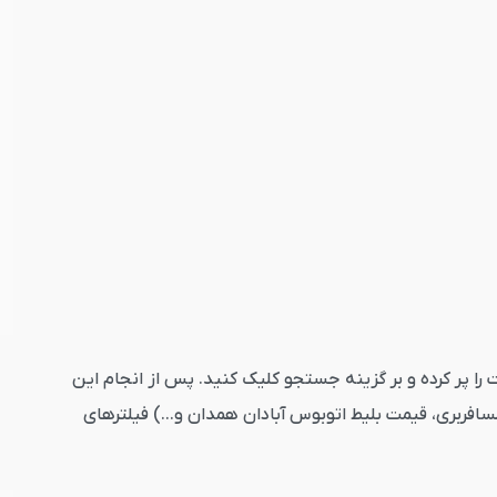
ارد کنید. تاریخ رفت را پر کرده و بر گزینه جستجو کلیک کنید. پس از انجام این
افربری، قیمت بلیط اتوبوس آبادان همدان و...) فیلترهای