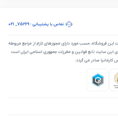
تماس با پشتیبانی
: 75269_ 021
ت اين فروشگاه، حسب مورد دارای مجوزهای لازم از مراجع مربوطه
ای اين سايت تابع قوانين و مقررات جمهوری اسلامی ايران است
 کارمانیا صادر می گردد.