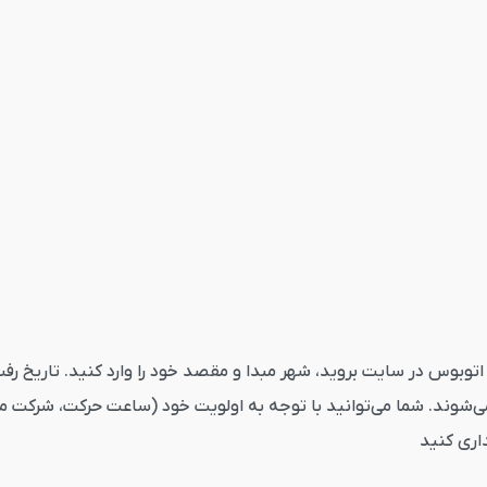
وس آبادان همدان از قاصدک24 ابتدا به بخش اتوبوس در سایت بروید، شهر مبدا و مقصد خود را و
ی‌شوند. شما می‌توانید با توجه به اولویت خود (ساعت حرکت، شرکت مس
داری کنید