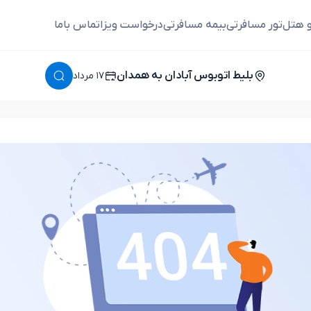
و هتل
تور مسافرتی
بیمه مسافرتی
درخواست ویزا
تماس باما
بلیط اتوبوس آبادان به همدان
١٧ مرداد