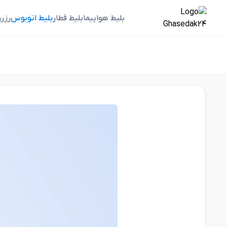
بلیط هواپیما
بلیط قطار
بلیط اتوبوس
رزر