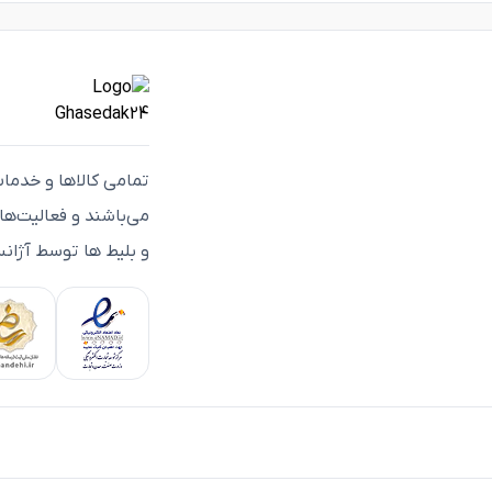
تمامی كالاها و خدما
می‌باشند و فعاليت‌ه
و بلیط ها توسط آژانس